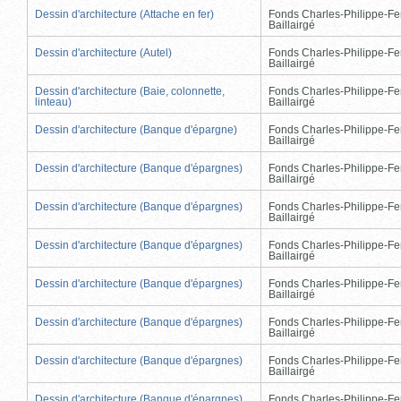
Dessin d'architecture (Attache en fer)
Fonds Charles-Philippe-Fe
Baillairgé
Dessin d'architecture (Autel)
Fonds Charles-Philippe-Fe
Baillairgé
Dessin d'architecture (Baie, colonnette,
Fonds Charles-Philippe-Fe
linteau)
Baillairgé
Dessin d'architecture (Banque d'épargne)
Fonds Charles-Philippe-Fe
Baillairgé
Dessin d'architecture (Banque d'épargnes)
Fonds Charles-Philippe-Fe
Baillairgé
Dessin d'architecture (Banque d'épargnes)
Fonds Charles-Philippe-Fe
Baillairgé
Dessin d'architecture (Banque d'épargnes)
Fonds Charles-Philippe-Fe
Baillairgé
Dessin d'architecture (Banque d'épargnes)
Fonds Charles-Philippe-Fe
Baillairgé
Dessin d'architecture (Banque d'épargnes)
Fonds Charles-Philippe-Fe
Baillairgé
Dessin d'architecture (Banque d'épargnes)
Fonds Charles-Philippe-Fe
Baillairgé
Dessin d'architecture (Banque d'épargnes)
Fonds Charles-Philippe-Fe