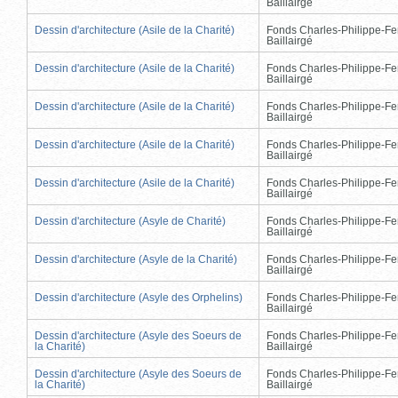
Baillairgé
Dessin d'architecture (Asile de la Charité)
Fonds Charles-Philippe-Fe
Baillairgé
Dessin d'architecture (Asile de la Charité)
Fonds Charles-Philippe-Fe
Baillairgé
Dessin d'architecture (Asile de la Charité)
Fonds Charles-Philippe-Fe
Baillairgé
Dessin d'architecture (Asile de la Charité)
Fonds Charles-Philippe-Fe
Baillairgé
Dessin d'architecture (Asile de la Charité)
Fonds Charles-Philippe-Fe
Baillairgé
Dessin d'architecture (Asyle de Charité)
Fonds Charles-Philippe-Fe
Baillairgé
Dessin d'architecture (Asyle de la Charité)
Fonds Charles-Philippe-Fe
Baillairgé
Dessin d'architecture (Asyle des Orphelins)
Fonds Charles-Philippe-Fe
Baillairgé
Dessin d'architecture (Asyle des Soeurs de
Fonds Charles-Philippe-Fe
la Charité)
Baillairgé
Dessin d'architecture (Asyle des Soeurs de
Fonds Charles-Philippe-Fe
la Charité)
Baillairgé