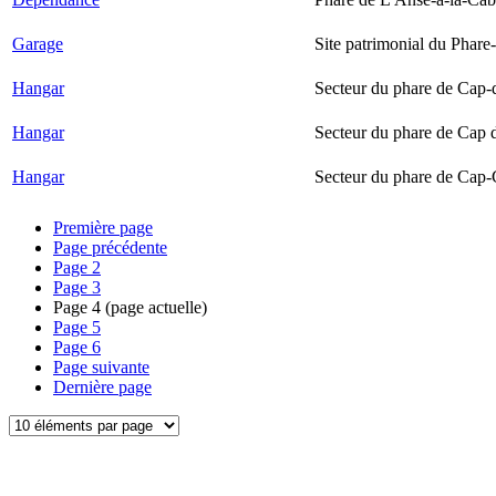
Garage
Site patrimonial du Phare-
Hangar
Secteur du phare de Cap-
Hangar
Secteur du phare de Cap 
Hangar
Secteur du phare de Cap-
Première page
Page précédente
Page
2
Page
3
Page
4
(page actuelle)
Page
5
Page
6
Page suivante
Dernière page