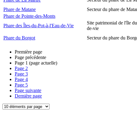
Phare de Matane
Secteur du phare de Mata
Phare de Pointe-des-Monts
Site patrimonial de l'île d
Phare des Îles-du-Pot-à-l'Eau-de-Vie
de-vie
Phare du Borgot
Secteur du phare du Borg
Première page
Page précédente
Page
1
(page actuelle)
Page
2
Page
3
Page
4
Page
5
Page suivante
Dernière page