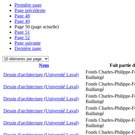
Première page
Page précédente
Page
48
Page
49
Page
50
(page actuelle)
Page
51
Page
52
Page suivante
Dernière page
Nom
Fait partie 
Fonds Charles-Philippe-F
Dessin d'architecture (Université Laval)
Baillairgé
Fonds Charles-Philippe-F
Dessin d'architecture (Université Laval)
Baillairgé
Fonds Charles-Philippe-F
Dessin d'architecture (Université Laval)
Baillairgé
Fonds Charles-Philippe-F
Dessin d'architecture (Université Laval)
Baillairgé
Fonds Charles-Philippe-F
Dessin d'architecture (Université Laval)
Baillairgé
Fonds Charles-Philippe-F
Dessin d'architecture (Université Laval)