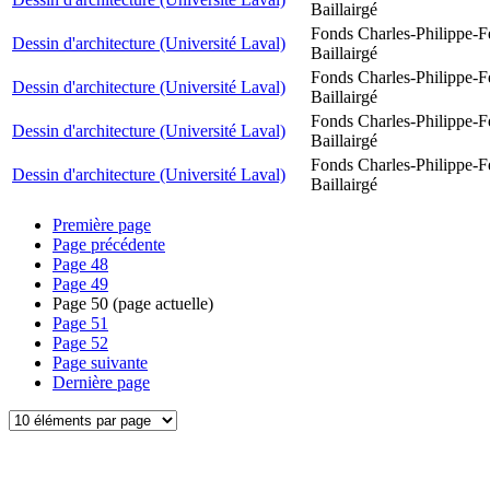
Baillairgé
Fonds Charles-Philippe-F
Dessin d'architecture (Université Laval)
Baillairgé
Fonds Charles-Philippe-F
Dessin d'architecture (Université Laval)
Baillairgé
Fonds Charles-Philippe-F
Dessin d'architecture (Université Laval)
Baillairgé
Fonds Charles-Philippe-F
Dessin d'architecture (Université Laval)
Baillairgé
Première page
Page précédente
Page
48
Page
49
Page
50
(page actuelle)
Page
51
Page
52
Page suivante
Dernière page