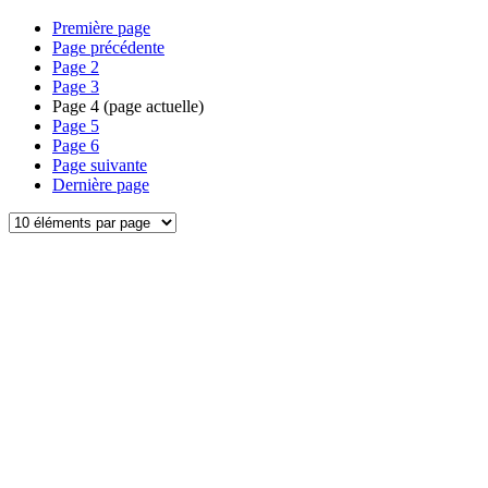
Première page
Page précédente
Page
2
Page
3
Page
4
(page actuelle)
Page
5
Page
6
Page suivante
Dernière page