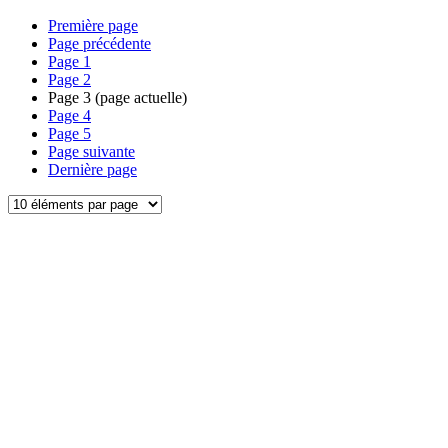
Première page
Page précédente
Page
1
Page
2
Page
3
(page actuelle)
Page
4
Page
5
Page suivante
Dernière page