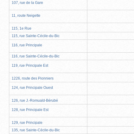
107, rue de la Gare
11, route Neigette
115, 1e Rue
115, rue Sainte-Cécile-du-Bic
116, rue Principale
116, rue Sainte-Cécile-du-Bic
119, rue Principale Est
1226, route des Pionniers
124, rue Principale Ouest
126, rue J.-Romuald-Bérubé
128, rue Principale Est
129, rue Principale
135, rue Sainte-Cécile-du-Bic