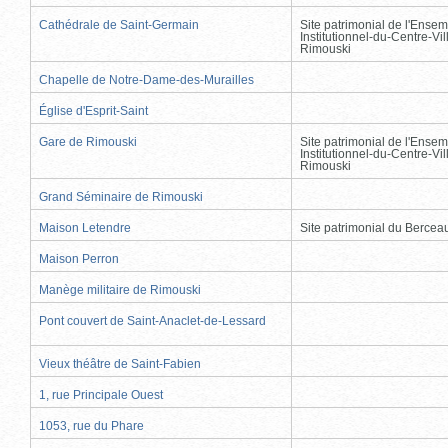
Cathédrale de Saint-Germain
Site patrimonial de l'Ensem
Institutionnel-du-Centre-Vil
Rimouski
Chapelle de Notre-Dame-des-Murailles
Église d'Esprit-Saint
Gare de Rimouski
Site patrimonial de l'Ensem
Institutionnel-du-Centre-Vil
Rimouski
Grand Séminaire de Rimouski
Maison Letendre
Site patrimonial du Berce
Maison Perron
Manège militaire de Rimouski
Pont couvert de Saint-Anaclet-de-Lessard
Vieux théâtre de Saint-Fabien
1, rue Principale Ouest
1053, rue du Phare