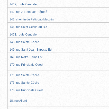
1417, route Centrale
142, rue J.-Romuald-Bérubé
143, chemin du Petit-Lac-Macpès
146, rue Saint-Cécile-du-Bic
1471, route Centrale
148, rue Sainte-Cécile
149, rue Saint-Jean-Baptiste Est
169, rue Notre-Dame Est
170, rue Principale Ouest
171, rue Sainte-Cécile
173, rue Sainte-Cécile
178, rue Principale Ouest
18, rue Allard