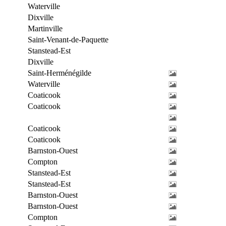
Waterville
Dixville
Martinville
Saint-Venant-de-Paquette
Stanstead-Est
Dixville
Saint-Herménégilde
Waterville
Coaticook
Coaticook
Coaticook
Coaticook
Barnston-Ouest
Compton
Stanstead-Est
Stanstead-Est
Barnston-Ouest
Barnston-Ouest
Compton