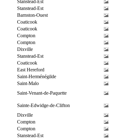
Stanstead-Est
Stanstead-Est
Barnston-Ouest
Coaticook
Coaticook
Compton
Compton
Dixville
Stanstead-Est
Coaticook
East Hereford
Saint-Herménégilde
Saint-Malo
Saint-Venant-de-Paquette
Sainte-Edwidge-de-Clifton
Dixville
Compton
Compton
Stanstead-Est