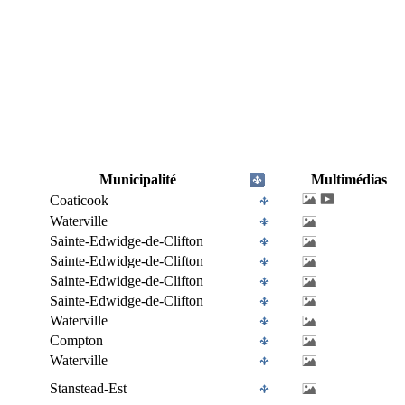
Municipalité
Multimédias
Coaticook
Waterville
Sainte-Edwidge-de-Clifton
Sainte-Edwidge-de-Clifton
Sainte-Edwidge-de-Clifton
Sainte-Edwidge-de-Clifton
Waterville
Compton
Waterville
Stanstead-Est