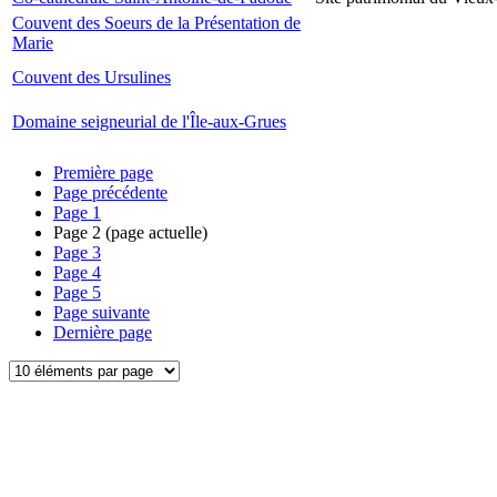
Couvent des Soeurs de la Présentation de
Marie
Couvent des Ursulines
Domaine seigneurial de l'Île-aux-Grues
Première page
Page précédente
Page
1
Page
2
(page actuelle)
Page
3
Page
4
Page
5
Page suivante
Dernière page