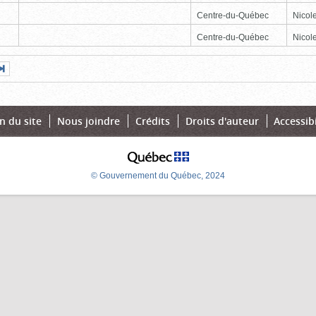
Centre-du-Québec
Nicole
Centre-du-Québec
Nicole
Page
Dernière
nte
page
n du site
Nous joindre
Crédits
Droits d'auteur
Accessibi
© Gouvernement du Québec, 2024