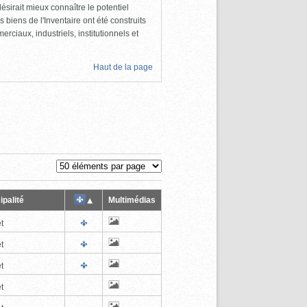
ésirait mieux connaître le potentiel
s biens de l'Inventaire ont été construits
rciaux, industriels, institutionnels et
Haut de la page
ipalité
Multimédias
t
t
t
t