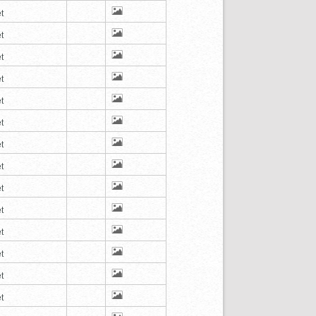
t
t
t
t
t
t
t
t
t
t
t
t
t
t