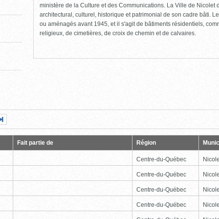
ministère de la Culture et des Communications. La Ville de Nicolet d
architectural, culturel, historique et patrimonial de son cadre bâti. Le
ou aménagés avant 1945, et il s'agit de bâtiments résidentiels, comme
religieux, de cimetières, de croix de chemin et de calvaires.
Page
Dernière
nte
page
Fait partie de
Région
Munic
Centre-du-Québec
Nicole
Centre-du-Québec
Nicole
Centre-du-Québec
Nicole
Centre-du-Québec
Nicole