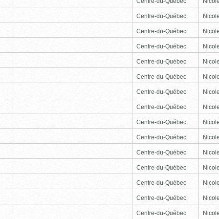
Centre-du-Québec
Nicole
Centre-du-Québec
Nicole
Centre-du-Québec
Nicole
Centre-du-Québec
Nicole
Centre-du-Québec
Nicole
Centre-du-Québec
Nicole
Centre-du-Québec
Nicole
Centre-du-Québec
Nicole
Centre-du-Québec
Nicole
Centre-du-Québec
Nicole
Centre-du-Québec
Nicole
Centre-du-Québec
Nicole
Centre-du-Québec
Nicole
Centre-du-Québec
Nicole
Centre-du-Québec
Nicole