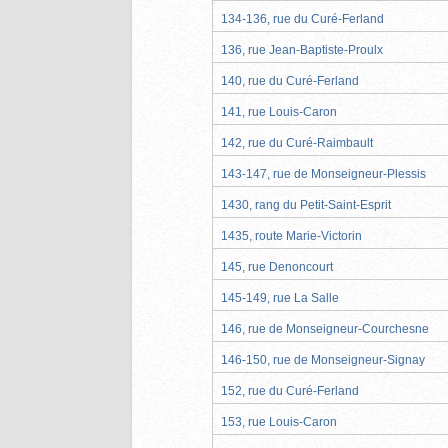
134-136, rue du Curé-Ferland
136, rue Jean-Baptiste-Proulx
140, rue du Curé-Ferland
141, rue Louis-Caron
142, rue du Curé-Raimbault
143-147, rue de Monseigneur-Plessis
1430, rang du Petit-Saint-Esprit
1435, route Marie-Victorin
145, rue Denoncourt
145-149, rue La Salle
146, rue de Monseigneur-Courchesne
146-150, rue de Monseigneur-Signay
152, rue du Curé-Ferland
153, rue Louis-Caron