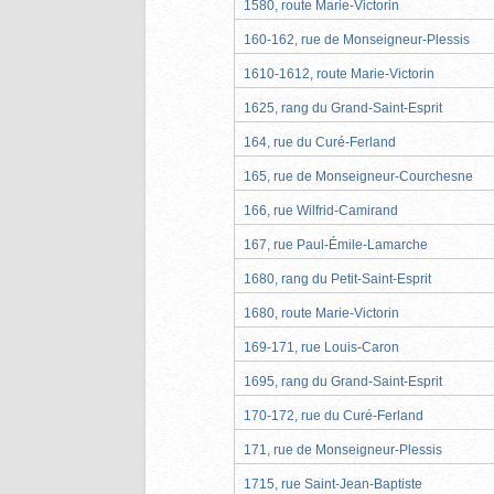
1580, route Marie-Victorin
160-162, rue de Monseigneur-Plessis
1610-1612, route Marie-Victorin
1625, rang du Grand-Saint-Esprit
164, rue du Curé-Ferland
165, rue de Monseigneur-Courchesne
166, rue Wilfrid-Camirand
167, rue Paul-Émile-Lamarche
1680, rang du Petit-Saint-Esprit
1680, route Marie-Victorin
169-171, rue Louis-Caron
1695, rang du Grand-Saint-Esprit
170-172, rue du Curé-Ferland
171, rue de Monseigneur-Plessis
1715, rue Saint-Jean-Baptiste