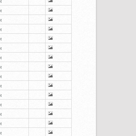
t
t
t
t
t
t
t
t
t
t
t
t
t
t
t