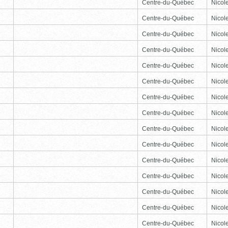
Centre-du-Québec
Nicole
Centre-du-Québec
Nicole
Centre-du-Québec
Nicole
Centre-du-Québec
Nicole
Centre-du-Québec
Nicole
Centre-du-Québec
Nicole
Centre-du-Québec
Nicole
Centre-du-Québec
Nicole
Centre-du-Québec
Nicole
Centre-du-Québec
Nicole
Centre-du-Québec
Nicole
Centre-du-Québec
Nicole
Centre-du-Québec
Nicole
Centre-du-Québec
Nicole
Centre-du-Québec
Nicole