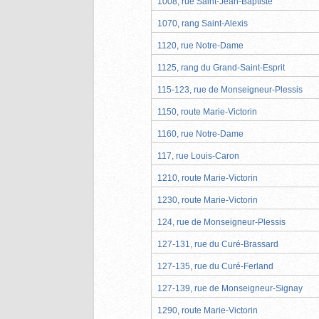
1008, rue Saint-Jean-Baptiste
1070, rang Saint-Alexis
1120, rue Notre-Dame
1125, rang du Grand-Saint-Esprit
115-123, rue de Monseigneur-Plessis
1150, route Marie-Victorin
1160, rue Notre-Dame
117, rue Louis-Caron
1210, route Marie-Victorin
1230, route Marie-Victorin
124, rue de Monseigneur-Plessis
127-131, rue du Curé-Brassard
127-135, rue du Curé-Ferland
127-139, rue de Monseigneur-Signay
1290, route Marie-Victorin