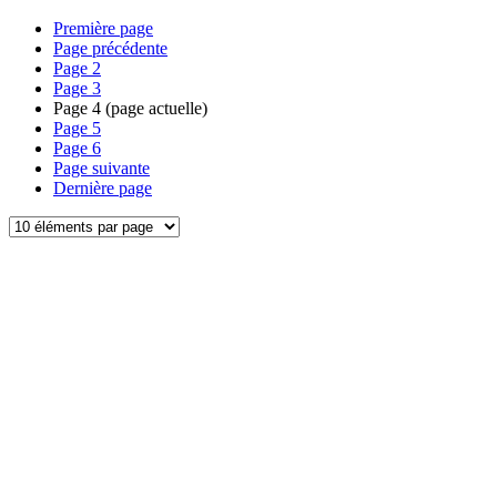
Première page
Page précédente
Page
2
Page
3
Page
4
(page actuelle)
Page
5
Page
6
Page suivante
Dernière page