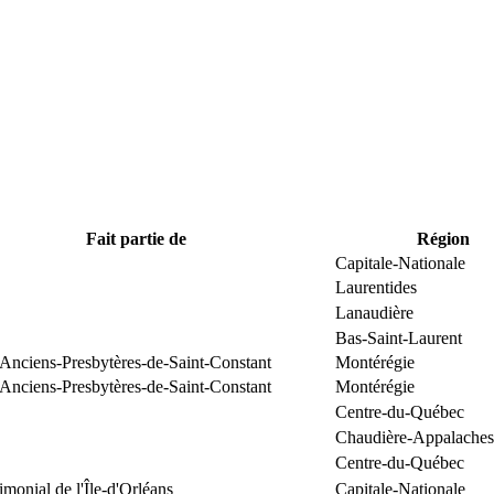
Fait partie de
Région
Capitale-Nationale
Laurentides
Lanaudière
Bas-Saint-Laurent
 Anciens-Presbytères-de-Saint-Constant
Montérégie
 Anciens-Presbytères-de-Saint-Constant
Montérégie
Centre-du-Québec
Chaudière-Appalaches
Centre-du-Québec
rimonial de l'Île-d'Orléans
Capitale-Nationale