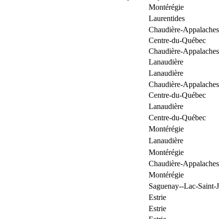
Montérégie
Laurentides
Chaudière-Appalaches
Centre-du-Québec
Chaudière-Appalaches
Lanaudière
Lanaudière
Chaudière-Appalaches
Centre-du-Québec
Lanaudière
Centre-du-Québec
Montérégie
Lanaudière
Montérégie
Chaudière-Appalaches
Montérégie
Saguenay--Lac-Saint-
Estrie
Estrie