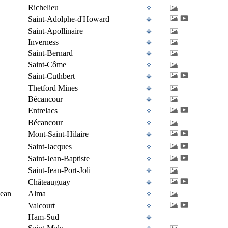
Richelieu
Saint-Adolphe-d'Howard
Saint-Apollinaire
Inverness
Saint-Bernard
Saint-Côme
Saint-Cuthbert
Thetford Mines
Bécancour
Entrelacs
Bécancour
Mont-Saint-Hilaire
Saint-Jacques
Saint-Jean-Baptiste
Saint-Jean-Port-Joli
Châteauguay
Jean
Alma
Valcourt
Ham-Sud