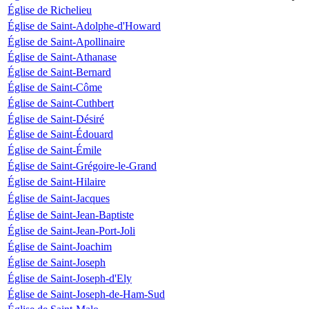
Église de Richelieu
Église de Saint-Adolphe-d'Howard
Église de Saint-Apollinaire
Église de Saint-Athanase
Église de Saint-Bernard
Église de Saint-Côme
Église de Saint-Cuthbert
Église de Saint-Désiré
Église de Saint-Édouard
Église de Saint-Émile
Église de Saint-Grégoire-le-Grand
Église de Saint-Hilaire
Église de Saint-Jacques
Église de Saint-Jean-Baptiste
Église de Saint-Jean-Port-Joli
Église de Saint-Joachim
Église de Saint-Joseph
Église de Saint-Joseph-d'Ely
Église de Saint-Joseph-de-Ham-Sud