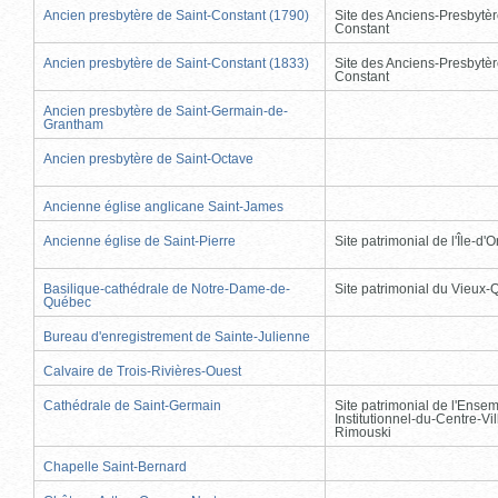
Ancien presbytère de Saint-Constant (1790)
Site des Anciens-Presbytèr
Constant
Ancien presbytère de Saint-Constant (1833)
Site des Anciens-Presbytèr
Constant
Ancien presbytère de Saint-Germain-de-
Grantham
Ancien presbytère de Saint-Octave
Ancienne église anglicane Saint-James
Ancienne église de Saint-Pierre
Site patrimonial de l'Île-d'
Basilique-cathédrale de Notre-Dame-de-
Site patrimonial du Vieux
Québec
Bureau d'enregistrement de Sainte-Julienne
Calvaire de Trois-Rivières-Ouest
Cathédrale de Saint-Germain
Site patrimonial de l'Ense
Institutionnel-du-Centre-Vil
Rimouski
Chapelle Saint-Bernard