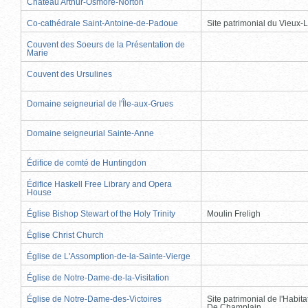
Château Arthur-Osmore-Norton
Co-cathédrale Saint-Antoine-de-Padoue
Site patrimonial du Vieux-
Couvent des Soeurs de la Présentation de
Marie
Couvent des Ursulines
Domaine seigneurial de l'Île-aux-Grues
Domaine seigneurial Sainte-Anne
Édifice de comté de Huntingdon
Édifice Haskell Free Library and Opera
House
Église Bishop Stewart of the Holy Trinity
Moulin Freligh
Église Christ Church
Église de L'Assomption-de-la-Sainte-Vierge
Église de Notre-Dame-de-la-Visitation
Église de Notre-Dame-des-Victoires
Site patrimonial de l'Habit
De Champlain