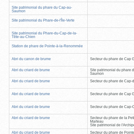
Site patrimonial du phare du Cap-au-
Saumon
Site patrimonial du Phare-de-l'Île-Verte
Site patrimonial du Phare-du-Cap-de-la-
Tête-au-Chien
Station de phare de Pointe-à-la-Renommée
Abri du canon de brume
Secteur du phare de Cap 
Abri du criard de brume
Site patrimonial du phare 
Saumon
Abri du criard de brume
Secteur du phare de Cap-
Abri du criard de brume
Secteur du phare de Cap 
Abri du criard de brume
Secteur du phare de Cap-
Abri du criard de brume
Secteur du phare de la Peti
Marteau
Site patrimonial de l'Arch
Abri du criard de brume
Secteur du phare de Point