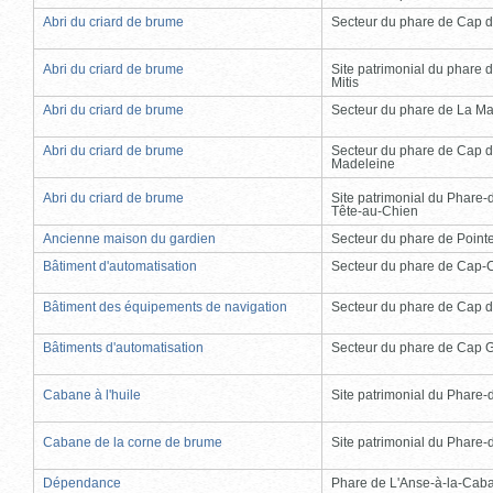
Abri du criard de brume
Secteur du phare de Cap d
Abri du criard de brume
Site patrimonial du phare d
Mitis
Abri du criard de brume
Secteur du phare de La Ma
Abri du criard de brume
Secteur du phare de Cap d
Madeleine
Abri du criard de brume
Site patrimonial du Phare-
Tête-au-Chien
Ancienne maison du gardien
Secteur du phare de Point
Bâtiment d'automatisation
Secteur du phare de Cap-
Bâtiment des équipements de navigation
Secteur du phare de Cap d
Bâtiments d'automatisation
Secteur du phare de Cap 
Cabane à l'huile
Site patrimonial du Phare-de
Cabane de la corne de brume
Site patrimonial du Phare-de
Dépendance
Phare de L'Anse-à-la-Cab