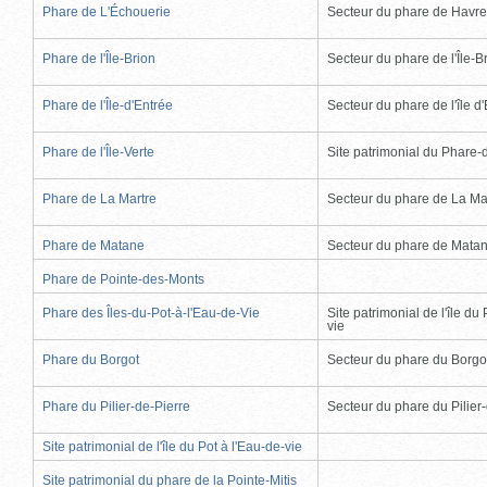
Phare de L'Échouerie
Secteur du phare de Havr
Phare de l'Île-Brion
Secteur du phare de l'Île-B
Phare de l'Île-d'Entrée
Secteur du phare de l'île d
Phare de l'Île-Verte
Site patrimonial du Phare-de
Phare de La Martre
Secteur du phare de La Ma
Phare de Matane
Secteur du phare de Mata
Phare de Pointe-des-Monts
Phare des Îles-du-Pot-à-l'Eau-de-Vie
Site patrimonial de l'île du 
vie
Phare du Borgot
Secteur du phare du Borgo
Phare du Pilier-de-Pierre
Secteur du phare du Pilier
Site patrimonial de l'île du Pot à l'Eau-de-vie
Site patrimonial du phare de la Pointe-Mitis