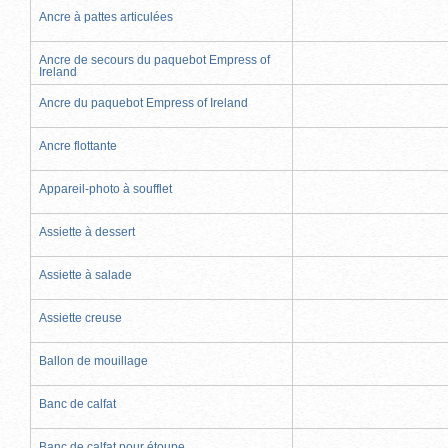
Ancre à pattes articulées
Ancre de secours du paquebot Empress of
Ireland
Ancre du paquebot Empress of Ireland
Ancre flottante
Appareil-photo à soufflet
Assiette à dessert
Assiette à salade
Assiette creuse
Ballon de mouillage
Banc de calfat
Banc de calfat pour étoupe