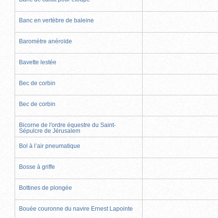
Banc en vertèbre de baleine
Baromètre anéroïde
Bavette lestée
Bec de corbin
Bec de corbin
Bicorne de l'ordre équestre du Saint-
Sépulcre de Jérusalem
Bol à l’air pneumatique
Bosse à griffe
Bottines de plongée
Bouée couronne du navire Ernest Lapointe