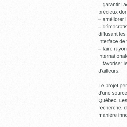
– garantir l
précieux dont
– améliorer l
– démocratis
diffusant le
interface de 
– faire rayon
international
– favoriser 
d'ailleurs.
Le projet pe
d'une source
Québec. Les 
recherche, d
manière inn