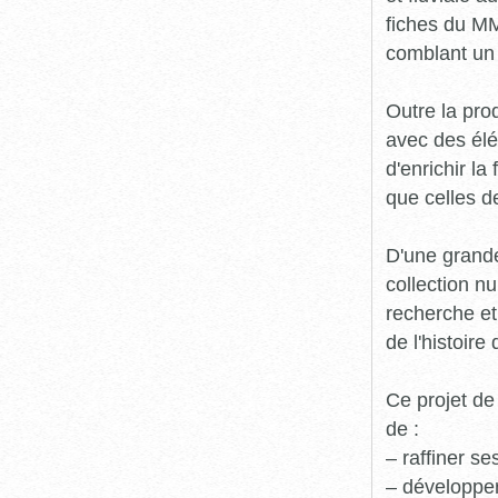
fiches du MM
comblant un 
Outre la prod
avec des élé
d'enrichir l
que celles d
D'une grande
collection n
recherche et
de l'histoire 
Ce projet de
de :
– raffiner s
– développe