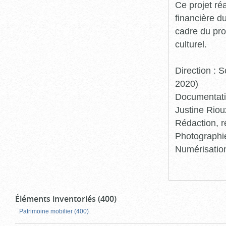
Ce projet ré
financière d
cadre du pro
culturel.
Direction :
2020)
Documentatio
Justine Riou
Rédaction, r
Photographie
Numérisation
Éléments inventoriés (400)
Patrimoine mobilier (400)