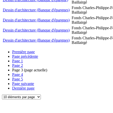
Baillairgé
Fonds Charles-Philippe-F
Dessin d'architecture (Banque d'épargnes)
Baillairgé
Fonds Charles-Philippe-F
Dessin d'architecture (Banque d'épargnes)
Baillairgé
Fonds Charles-Philippe-F
Dessin d'architecture (Banque d'épargnes)
Baillairgé
Fonds Charles-Philippe-F
Dessin d'architecture (Banque d'épargnes)
Baillairgé
Première page
Page précédente
Page
1
Page
2
Page
3
(page actuelle)
Page
4
Page
5
Page suivante
Dernière page