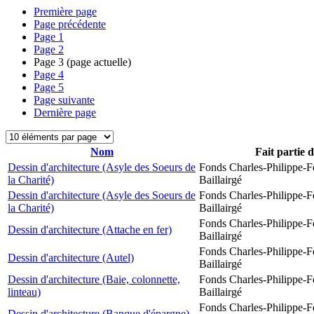
Première page
Page précédente
Page
1
Page
2
Page
3
(page actuelle)
Page
4
Page
5
Page suivante
Dernière page
Nom
Fait partie 
Dessin d'architecture (Asyle des Soeurs de
Fonds Charles-Philippe-F
la Charité)
Baillairgé
Dessin d'architecture (Asyle des Soeurs de
Fonds Charles-Philippe-F
la Charité)
Baillairgé
Fonds Charles-Philippe-F
Dessin d'architecture (Attache en fer)
Baillairgé
Fonds Charles-Philippe-F
Dessin d'architecture (Autel)
Baillairgé
Dessin d'architecture (Baie, colonnette,
Fonds Charles-Philippe-F
linteau)
Baillairgé
Fonds Charles-Philippe-F
Dessin d'architecture (Banque d'épargne)