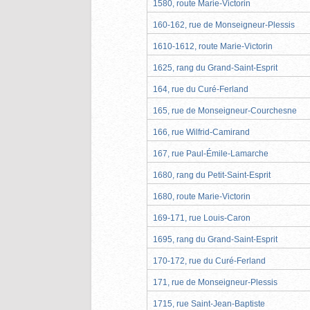
1580, route Marie-Victorin
160-162, rue de Monseigneur-Plessis
1610-1612, route Marie-Victorin
1625, rang du Grand-Saint-Esprit
164, rue du Curé-Ferland
165, rue de Monseigneur-Courchesne
166, rue Wilfrid-Camirand
167, rue Paul-Émile-Lamarche
1680, rang du Petit-Saint-Esprit
1680, route Marie-Victorin
169-171, rue Louis-Caron
1695, rang du Grand-Saint-Esprit
170-172, rue du Curé-Ferland
171, rue de Monseigneur-Plessis
1715, rue Saint-Jean-Baptiste