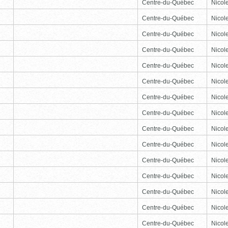
Centre-du-Québec
Nicole
Centre-du-Québec
Nicole
Centre-du-Québec
Nicole
Centre-du-Québec
Nicole
Centre-du-Québec
Nicole
Centre-du-Québec
Nicole
Centre-du-Québec
Nicole
Centre-du-Québec
Nicole
Centre-du-Québec
Nicole
Centre-du-Québec
Nicole
Centre-du-Québec
Nicole
Centre-du-Québec
Nicole
Centre-du-Québec
Nicole
Centre-du-Québec
Nicole
Centre-du-Québec
Nicole