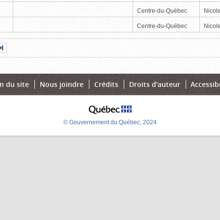
Centre-du-Québec
Nicole
Centre-du-Québec
Nicole
Page
Dernière
nte
page
n du site
Nous joindre
Crédits
Droits d'auteur
Accessibi
© Gouvernement du Québec, 2024