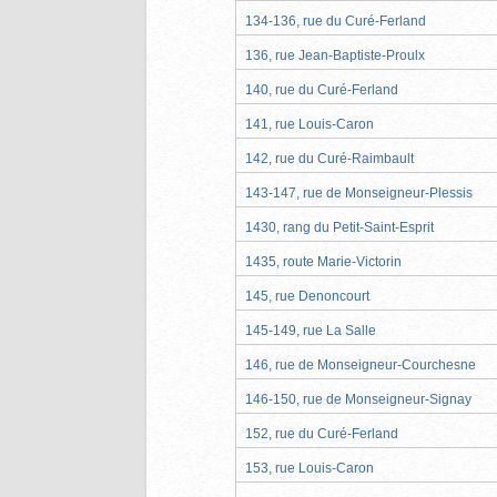
134-136, rue du Curé-Ferland
136, rue Jean-Baptiste-Proulx
140, rue du Curé-Ferland
141, rue Louis-Caron
142, rue du Curé-Raimbault
143-147, rue de Monseigneur-Plessis
1430, rang du Petit-Saint-Esprit
1435, route Marie-Victorin
145, rue Denoncourt
145-149, rue La Salle
146, rue de Monseigneur-Courchesne
146-150, rue de Monseigneur-Signay
152, rue du Curé-Ferland
153, rue Louis-Caron