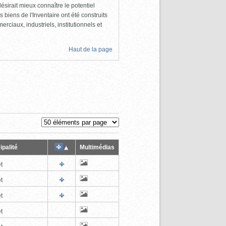
ésirait mieux connaître le potentiel
s biens de l'Inventaire ont été construits
rciaux, industriels, institutionnels et
Haut de la page
ipalité
Multimédias
t
t
t
t