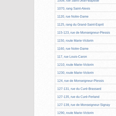
1008, rue Saint-Jean-Baptiste
1070, rang Saint-Alexis
1120, rue Notre-Dame
1125, rang du Grand-Saint-Esprit
115-123, rue de Monseigneur-Plessis
1150, route Marie-Victorin
1160, rue Notre-Dame
117, rue Louis-Caron
1210, route Marie-Victorin
1230, route Marie-Victorin
124, rue de Monseigneur-Plessis
127-131, rue du Curé-Brassard
127-135, rue du Curé-Ferland
127-139, rue de Monseigneur-Signay
1290, route Marie-Victorin