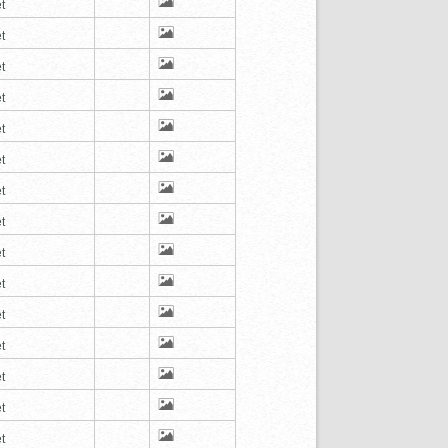
t
t
t
t
t
t
t
t
t
t
t
t
t
t
t