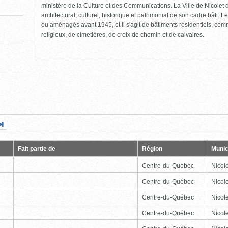
ministère de la Culture et des Communications. La Ville de Nicolet d
architectural, culturel, historique et patrimonial de son cadre bâti. Le
ou aménagés avant 1945, et il s'agit de bâtiments résidentiels, comme
religieux, de cimetières, de croix de chemin et de calvaires.
Page
Dernière
nte
page
Fait partie de
Région
Munic
Centre-du-Québec
Nicole
Centre-du-Québec
Nicole
Centre-du-Québec
Nicole
Centre-du-Québec
Nicole