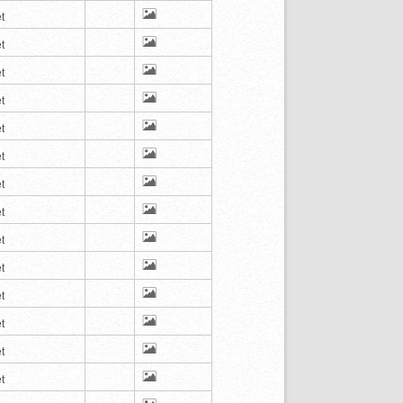
t
t
t
t
t
t
t
t
t
t
t
t
t
t