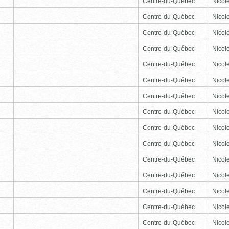
Centre-du-Québec
Nicole
Centre-du-Québec
Nicole
Centre-du-Québec
Nicole
Centre-du-Québec
Nicole
Centre-du-Québec
Nicole
Centre-du-Québec
Nicole
Centre-du-Québec
Nicole
Centre-du-Québec
Nicole
Centre-du-Québec
Nicole
Centre-du-Québec
Nicole
Centre-du-Québec
Nicole
Centre-du-Québec
Nicole
Centre-du-Québec
Nicole
Centre-du-Québec
Nicole
Centre-du-Québec
Nicole