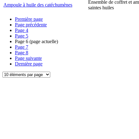
Ensemble de coffret et a
Ampoule à huile des catéchumènes
saintes huiles
Première page
Page précédente
Page
4
Page
5
Page
6
(page actuelle)
Page
7
Page
8
Page suivante
Dernière page