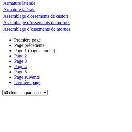
Armature latérale
Armature latérale
Assemblage d'ossements de castors
Assemblage d’ossements de morues
Assemblage d’ossements de morues
Première page
Page précédente
Page
1
(page actuelle)
Page
2
Page
3
Page
4
Page
5
Page suivante
Dernière page