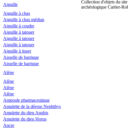
Collection d'objets du site
Aiguille
archéologique Cartier-Ro
Aiguille à chas
Aiguille à chas médian
Aiguille à coudre
Aiguille à tatouer
Aiguille à tatouer
Aiguille à tatouer
Aiguille à tisser
Aisselle de barrique
Aisselle de barrique
Alène
Alène
Alène
Alène
Ampoule pharmaceutique
Amulette de la déesse Nephthys
Amulette du dieu Anubis
Amulette du dieu Horus
Ancre