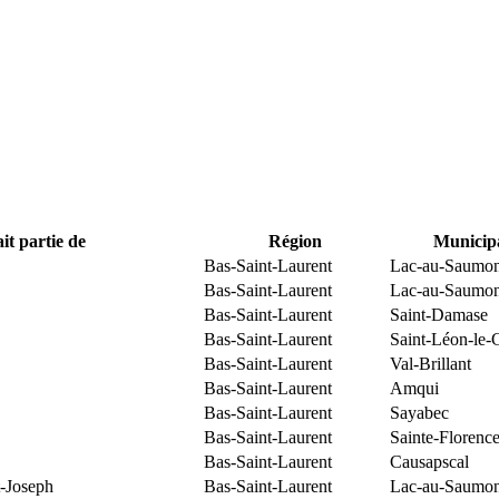
it partie de
Région
Municipa
Bas-Saint-Laurent
Lac-au-Saumo
Bas-Saint-Laurent
Lac-au-Saumo
Bas-Saint-Laurent
Saint-Damase
Bas-Saint-Laurent
Saint-Léon-le-
Bas-Saint-Laurent
Val-Brillant
Bas-Saint-Laurent
Amqui
Bas-Saint-Laurent
Sayabec
Bas-Saint-Laurent
Sainte-Florenc
Bas-Saint-Laurent
Causapscal
t-Joseph
Bas-Saint-Laurent
Lac-au-Saumo