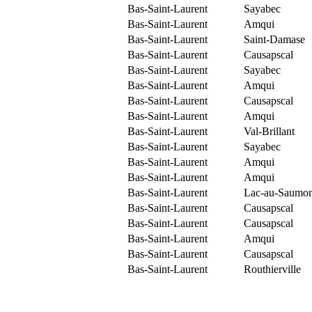
Bas-Saint-Laurent
Sayabec
Bas-Saint-Laurent
Amqui
Bas-Saint-Laurent
Saint-Damase
Bas-Saint-Laurent
Causapscal
Bas-Saint-Laurent
Sayabec
Bas-Saint-Laurent
Amqui
Bas-Saint-Laurent
Causapscal
Bas-Saint-Laurent
Amqui
Bas-Saint-Laurent
Val-Brillant
Bas-Saint-Laurent
Sayabec
Bas-Saint-Laurent
Amqui
Bas-Saint-Laurent
Amqui
Bas-Saint-Laurent
Lac-au-Saumo
Bas-Saint-Laurent
Causapscal
Bas-Saint-Laurent
Causapscal
Bas-Saint-Laurent
Amqui
Bas-Saint-Laurent
Causapscal
Bas-Saint-Laurent
Routhierville