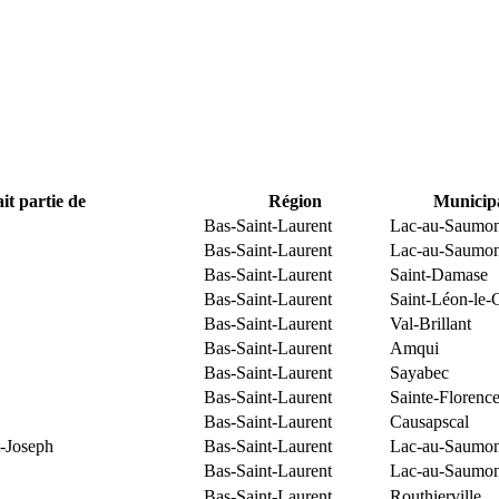
it partie de
Région
Municipa
Bas-Saint-Laurent
Lac-au-Saumo
Bas-Saint-Laurent
Lac-au-Saumo
Bas-Saint-Laurent
Saint-Damase
Bas-Saint-Laurent
Saint-Léon-le-
Bas-Saint-Laurent
Val-Brillant
Bas-Saint-Laurent
Amqui
Bas-Saint-Laurent
Sayabec
Bas-Saint-Laurent
Sainte-Florenc
Bas-Saint-Laurent
Causapscal
t-Joseph
Bas-Saint-Laurent
Lac-au-Saumo
Bas-Saint-Laurent
Lac-au-Saumo
Bas-Saint-Laurent
Routhierville