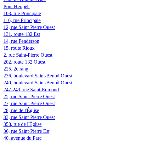
Pont Heppell
103, rue Principale
116, rue Principale
12, rue Saint-Pierre Ouest
131, route 132 Est
14, rue Fenderson
15, route Rioux
2, rue Saint-Pierre Ouest
202, route 132 Ouest
225, 2e rang
236, boulevard Saint-Benoît Ouest
240, boulevard Saint-Benoît Ouest
247-249, rue Saint-Edmond
25, rue Saint-Pierre Ouest
27, rue Saint-Pierre Ouest
28, rue de l'Église
33, rue Saint-Pierre Ouest
358, rue de l'Église
36, rue Saint-Pierre Est
40, avenue du Parc