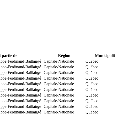
t partie de
Région
Municipalit
ippe-Ferdinand-Baillairgé
Capitale-Nationale
Québec
ippe-Ferdinand-Baillairgé
Capitale-Nationale
Québec
ippe-Ferdinand-Baillairgé
Capitale-Nationale
Québec
ippe-Ferdinand-Baillairgé
Capitale-Nationale
Québec
ippe-Ferdinand-Baillairgé
Capitale-Nationale
Québec
ippe-Ferdinand-Baillairgé
Capitale-Nationale
Québec
ippe-Ferdinand-Baillairgé
Capitale-Nationale
Québec
ippe-Ferdinand-Baillairgé
Capitale-Nationale
Québec
ippe-Ferdinand-Baillairgé
Capitale-Nationale
Québec
ippe-Ferdinand-Baillairgé
Capitale-Nationale
Québec