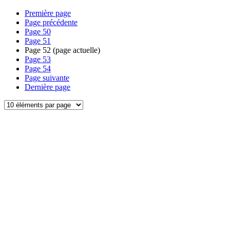
Première page
Page précédente
Page
50
Page
51
Page
52
(page actuelle)
Page
53
Page
54
Page suivante
Dernière page