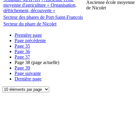
Ancienne école moyenne d
moyenne d'agriculture « Organisation,
de Nicolet
défrichement, découverte »
Secteur des phares de Port-Saint-François
Secteur du phare de Nicolet
Première page
Page précédente
Page
35
Page
36
Page
37
Page
38
(page actuelle)
Page
39
Page suivante
Dernière page