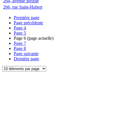
264, avenue Belzile
266, rue Saint-Hubert
Première page
Page précédente
Page
4
Page
5
Page
6
(page actuelle)
Page
7
Page
8
Page suivante
Dernière page