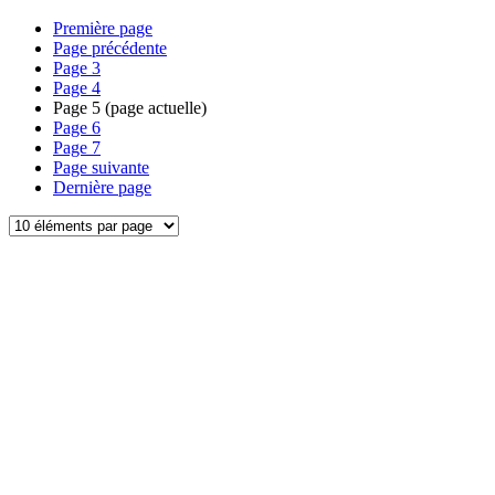
Première page
Page précédente
Page
3
Page
4
Page
5
(page actuelle)
Page
6
Page
7
Page suivante
Dernière page