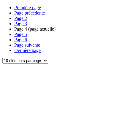
Première page
Page précédente
Page
2
Page
3
Page
4
(page actuelle)
Page
5
Page
6
Page suivante
Dernière page