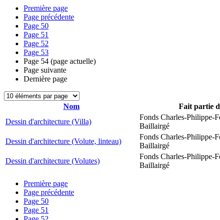
Première page
Page précédente
Page
50
Page
51
Page
52
Page
53
Page
54
(page actuelle)
Page suivante
Dernière page
Nom
Fait partie 
Fonds Charles-Philippe-F
Dessin d'architecture (Villa)
Baillairgé
Fonds Charles-Philippe-F
Dessin d'architecture (Volute, linteau)
Baillairgé
Fonds Charles-Philippe-F
Dessin d'architecture (Volutes)
Baillairgé
Première page
Page précédente
Page
50
Page
51
Page
52