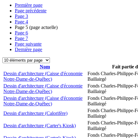
Première page
Page précédente
Page
3
Page
4
Page
5
(page actuelle)
Page
6
Page
7
Page suivante
Dernière page
Nom
Fait partie 
Dessin d'architecture (Caisse d'économie
Fonds Charles-Philippe-F
Notre-Dame-de-Québec)
Baillairgé
Dessin d'architecture (Caisse d'économie
Fonds Charles-Philippe-F
Notre-Dame-de-Québec)
Baillairgé
Dessin d'architecture (Caisse d'économie
Fonds Charles-Philippe-F
Notre-Dame-de-Québec)
Baillairgé
Fonds Charles-Philippe-F
Dessin d'architecture (Calorifère)
Baillairgé
Fonds Charles-Philippe-F
Dessin d'architecture (Carter's Kiosk)
Baillairgé
Fonds Charles-Philippe-F
Dessin d'architecture (Carter's Kiosk)