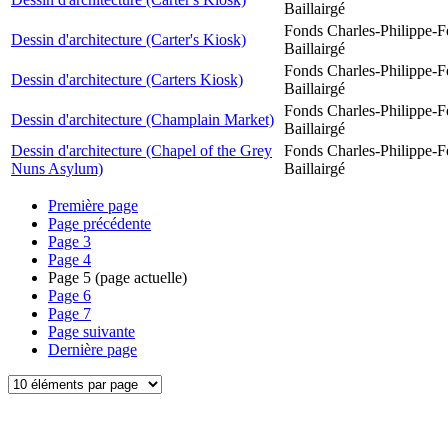
Baillairgé
Fonds Charles-Philippe-F
Dessin d'architecture (Carter's Kiosk)
Baillairgé
Fonds Charles-Philippe-F
Dessin d'architecture (Carters Kiosk)
Baillairgé
Fonds Charles-Philippe-F
Dessin d'architecture (Champlain Market)
Baillairgé
Dessin d'architecture (Chapel of the Grey
Fonds Charles-Philippe-F
Nuns Asylum)
Baillairgé
Première page
Page précédente
Page
3
Page
4
Page
5
(page actuelle)
Page
6
Page
7
Page suivante
Dernière page