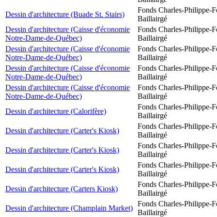
Fonds Charles-Philippe-F
Dessin d'architecture (Buade St. Stairs)
Baillairgé
Dessin d'architecture (Caisse d'économie
Fonds Charles-Philippe-F
Notre-Dame-de-Québec)
Baillairgé
Dessin d'architecture (Caisse d'économie
Fonds Charles-Philippe-F
Notre-Dame-de-Québec)
Baillairgé
Dessin d'architecture (Caisse d'économie
Fonds Charles-Philippe-F
Notre-Dame-de-Québec)
Baillairgé
Dessin d'architecture (Caisse d'économie
Fonds Charles-Philippe-F
Notre-Dame-de-Québec)
Baillairgé
Fonds Charles-Philippe-F
Dessin d'architecture (Calorifère)
Baillairgé
Fonds Charles-Philippe-F
Dessin d'architecture (Carter's Kiosk)
Baillairgé
Fonds Charles-Philippe-F
Dessin d'architecture (Carter's Kiosk)
Baillairgé
Fonds Charles-Philippe-F
Dessin d'architecture (Carter's Kiosk)
Baillairgé
Fonds Charles-Philippe-F
Dessin d'architecture (Carters Kiosk)
Baillairgé
Fonds Charles-Philippe-F
Dessin d'architecture (Champlain Market)
Baillairgé