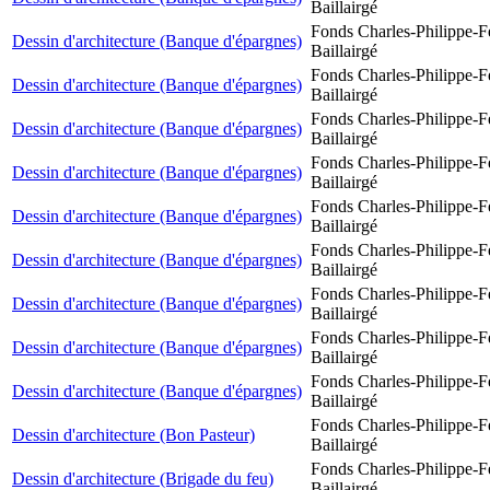
Baillairgé
Fonds Charles-Philippe-F
Dessin d'architecture (Banque d'épargnes)
Baillairgé
Fonds Charles-Philippe-F
Dessin d'architecture (Banque d'épargnes)
Baillairgé
Fonds Charles-Philippe-F
Dessin d'architecture (Banque d'épargnes)
Baillairgé
Fonds Charles-Philippe-F
Dessin d'architecture (Banque d'épargnes)
Baillairgé
Fonds Charles-Philippe-F
Dessin d'architecture (Banque d'épargnes)
Baillairgé
Fonds Charles-Philippe-F
Dessin d'architecture (Banque d'épargnes)
Baillairgé
Fonds Charles-Philippe-F
Dessin d'architecture (Banque d'épargnes)
Baillairgé
Fonds Charles-Philippe-F
Dessin d'architecture (Banque d'épargnes)
Baillairgé
Fonds Charles-Philippe-F
Dessin d'architecture (Banque d'épargnes)
Baillairgé
Fonds Charles-Philippe-F
Dessin d'architecture (Bon Pasteur)
Baillairgé
Fonds Charles-Philippe-F
Dessin d'architecture (Brigade du feu)
Baillairgé