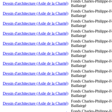
Fonds Charles-Philippe-F
Dessin d'architecture (Asile de la Charité)
Baillairgé
Fonds Charles-Philippe-F
Dessin d'architecture (Asile de la Charité)
Baillairgé
Fonds Charles-Philippe-F
Dessin d'architecture (Asile de la Charité)
Baillairgé
Fonds Charles-Philippe-F
Dessin d'architecture (Asile de la Charité)
Baillairgé
Fonds Charles-Philippe-F
Dessin d'architecture (Asile de la Charité)
Baillairgé
Fonds Charles-Philippe-F
Dessin d'architecture (Asile de la Charité)
Baillairgé
Fonds Charles-Philippe-F
Dessin d'architecture (Asile de la Charité)
Baillairgé
Fonds Charles-Philippe-F
Dessin d'architecture (Asile de la Charité)
Baillairgé
Fonds Charles-Philippe-F
Dessin d'architecture (Asile de la Charité)
Baillairgé
Fonds Charles-Philippe-F
Dessin d'architecture (Asile de la Charité)
Baillairgé
Fonds Charles-Philippe-F
Dessin d'architecture (Asile de la Charité)
Baillairgé
Fonds Charles-Philippe-F