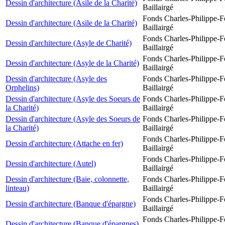
Dessin d'architecture (Asile de la Charité)
Baillairgé
Fonds Charles-Philippe-F
Dessin d'architecture (Asile de la Charité)
Baillairgé
Fonds Charles-Philippe-F
Dessin d'architecture (Asyle de Charité)
Baillairgé
Fonds Charles-Philippe-F
Dessin d'architecture (Asyle de la Charité)
Baillairgé
Dessin d'architecture (Asyle des
Fonds Charles-Philippe-F
Orphelins)
Baillairgé
Dessin d'architecture (Asyle des Soeurs de
Fonds Charles-Philippe-F
la Charité)
Baillairgé
Dessin d'architecture (Asyle des Soeurs de
Fonds Charles-Philippe-F
la Charité)
Baillairgé
Fonds Charles-Philippe-F
Dessin d'architecture (Attache en fer)
Baillairgé
Fonds Charles-Philippe-F
Dessin d'architecture (Autel)
Baillairgé
Dessin d'architecture (Baie, colonnette,
Fonds Charles-Philippe-F
linteau)
Baillairgé
Fonds Charles-Philippe-F
Dessin d'architecture (Banque d'épargne)
Baillairgé
Fonds Charles-Philippe-F
Dessin d'architecture (Banque d'épargnes)