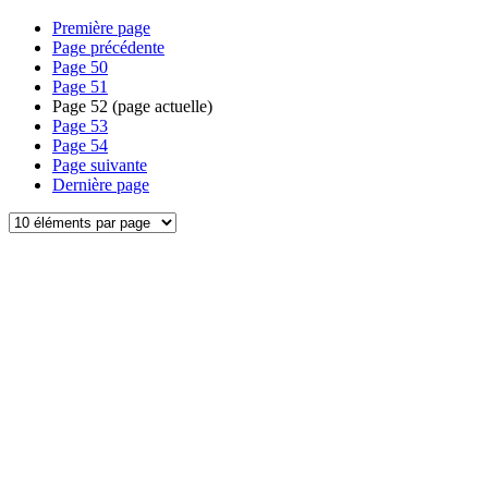
Première page
Page précédente
Page
50
Page
51
Page
52
(page actuelle)
Page
53
Page
54
Page suivante
Dernière page