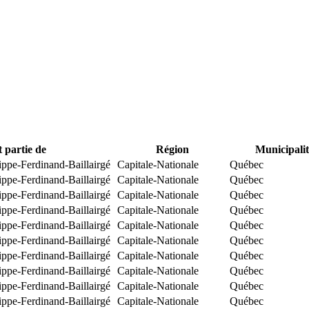
t partie de
Région
Municipalit
ippe-Ferdinand-Baillairgé
Capitale-Nationale
Québec
ippe-Ferdinand-Baillairgé
Capitale-Nationale
Québec
ippe-Ferdinand-Baillairgé
Capitale-Nationale
Québec
ippe-Ferdinand-Baillairgé
Capitale-Nationale
Québec
ippe-Ferdinand-Baillairgé
Capitale-Nationale
Québec
ippe-Ferdinand-Baillairgé
Capitale-Nationale
Québec
ippe-Ferdinand-Baillairgé
Capitale-Nationale
Québec
ippe-Ferdinand-Baillairgé
Capitale-Nationale
Québec
ippe-Ferdinand-Baillairgé
Capitale-Nationale
Québec
ippe-Ferdinand-Baillairgé
Capitale-Nationale
Québec