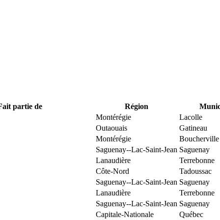
Fait partie de
Région
Munici
Montérégie
Lacolle
Outaouais
Gatineau
Montérégie
Boucherville
Saguenay--Lac-Saint-Jean
Saguenay
Lanaudière
Terrebonne
Côte-Nord
Tadoussac
Saguenay--Lac-Saint-Jean
Saguenay
Lanaudière
Terrebonne
Saguenay--Lac-Saint-Jean
Saguenay
Capitale-Nationale
Québec