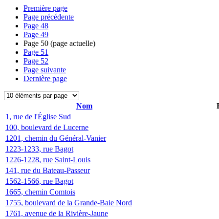
Première page
Page précédente
Page
48
Page
49
Page
50
(page actuelle)
Page
51
Page
52
Page suivante
Dernière page
Nom
1, rue de l'Église Sud
100, boulevard de Lucerne
1201, chemin du Général-Vanier
1223-1233, rue Bagot
1226-1228, rue Saint-Louis
141, rue du Bateau-Passeur
1562-1566, rue Bagot
1665, chemin Comtois
1755, boulevard de la Grande-Baie Nord
1761, avenue de la Rivière-Jaune