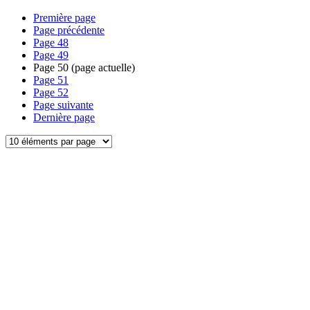
Première page
Page précédente
Page
48
Page
49
Page
50
(page actuelle)
Page
51
Page
52
Page suivante
Dernière page