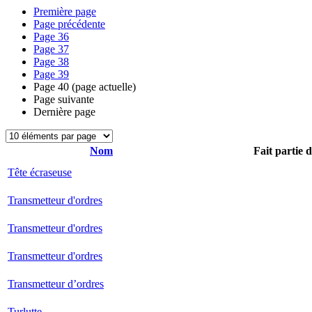
Première page
Page précédente
Page
36
Page
37
Page
38
Page
39
Page
40
(page actuelle)
Page suivante
Dernière page
Nom
Fait partie 
Tête écraseuse
Transmetteur d'ordres
Transmetteur d'ordres
Transmetteur d'ordres
Transmetteur d’ordres
Turlutte