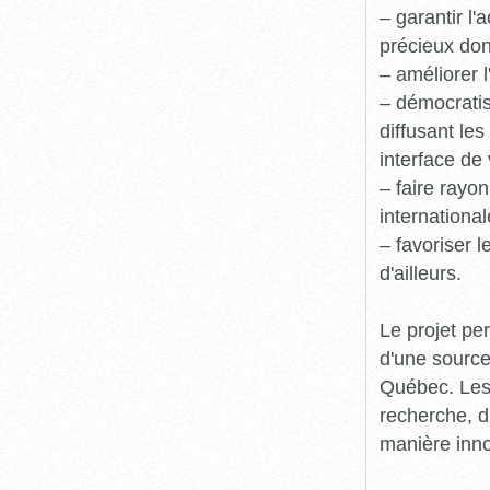
– garantir l
précieux dont
– améliorer l
– démocratis
diffusant le
interface de 
– faire rayon
international
– favoriser 
d'ailleurs.
Le projet pe
d'une source
Québec. Les 
recherche, d
manière inn