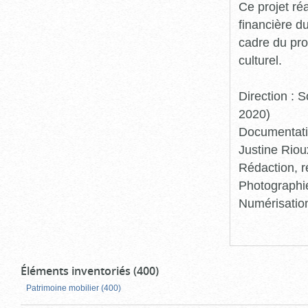
Ce projet ré
financière d
cadre du pro
culturel.
Direction :
2020)
Documentatio
Justine Riou
Rédaction, r
Photographie
Numérisation
Éléments inventoriés (400)
Patrimoine mobilier (400)