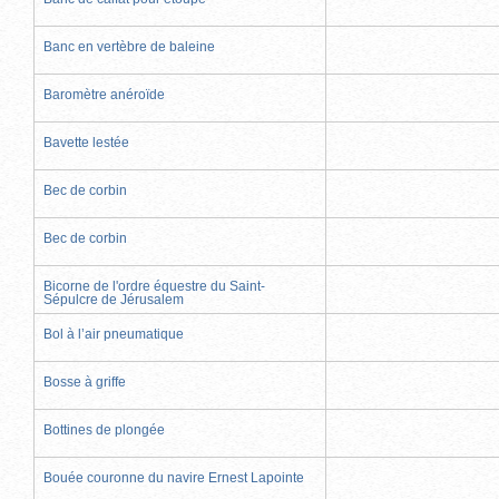
Banc en vertèbre de baleine
Baromètre anéroïde
Bavette lestée
Bec de corbin
Bec de corbin
Bicorne de l'ordre équestre du Saint-
Sépulcre de Jérusalem
Bol à l’air pneumatique
Bosse à griffe
Bottines de plongée
Bouée couronne du navire Ernest Lapointe