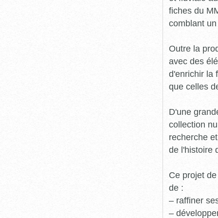
fiches du MM
comblant un 
Outre la prod
avec des élé
d'enrichir l
que celles d
D'une grande
collection n
recherche et
de l'histoire 
Ce projet de
de :
– raffiner s
– développe