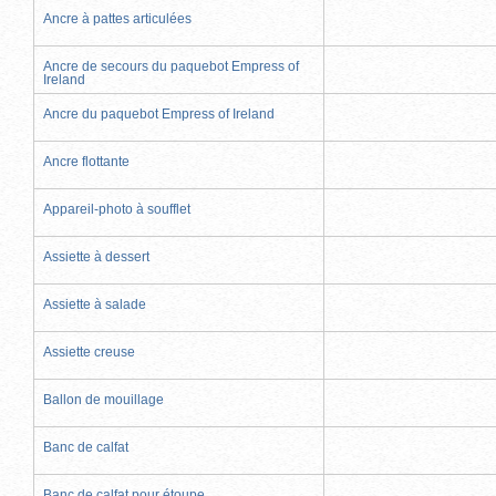
Ancre à pattes articulées
Ancre de secours du paquebot Empress of
Ireland
Ancre du paquebot Empress of Ireland
Ancre flottante
Appareil-photo à soufflet
Assiette à dessert
Assiette à salade
Assiette creuse
Ballon de mouillage
Banc de calfat
Banc de calfat pour étoupe