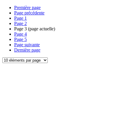
Première page
Page précédente
Page
1
Page
2
Page
3
(page actuelle)
Page
4
Page
5
Page suivante
Dernière page