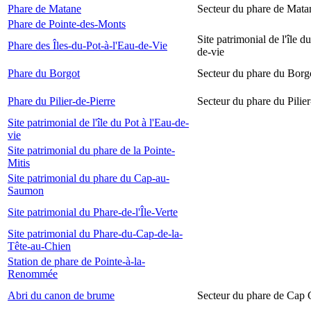
Phare de Matane
Secteur du phare de Mata
Phare de Pointe-des-Monts
Site patrimonial de l'île d
Phare des Îles-du-Pot-à-l'Eau-de-Vie
de-vie
Phare du Borgot
Secteur du phare du Borg
Phare du Pilier-de-Pierre
Secteur du phare du Pilier
Site patrimonial de l'île du Pot à l'Eau-de-
vie
Site patrimonial du phare de la Pointe-
Mitis
Site patrimonial du phare du Cap-au-
Saumon
Site patrimonial du Phare-de-l'Île-Verte
Site patrimonial du Phare-du-Cap-de-la-
Tête-au-Chien
Station de phare de Pointe-à-la-
Renommée
Abri du canon de brume
Secteur du phare de Cap