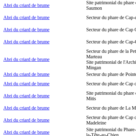
Site patrimonial du phare
Abri du criard de brume
Saumon
Abri du criard de brume
Secteur du phare de Cap-
Abri du criard de brume
Secteur du phare de Cap
Abri du criard de brume
Secteur du phare de Cap-
Secteur du phare de la Peti
Marteau
Abri du criard de brume
Site patrimonial de l'Arch
Mingan
Abri du criard de brume
Secteur du phare de Point
Abri du criard de brume
Secteur du phare de Cap 
Site patrimonial du phare 
Abri du criard de brume
Mitis
Abri du criard de brume
Secteur du phare de La M
Secteur du phare de Cap d
Abri du criard de brume
Madeleine
Site patrimonial du Phare
Abri du criard de brume
la-Tête-au-Chien