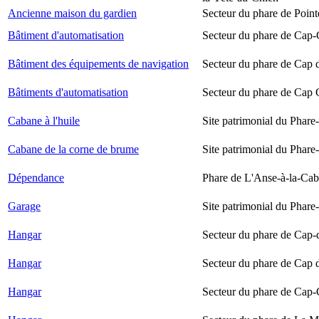
Ancienne maison du gardien
Secteur du phare de Point
Bâtiment d'automatisation
Secteur du phare de Cap-
Bâtiment des équipements de navigation
Secteur du phare de Cap 
Bâtiments d'automatisation
Secteur du phare de Cap
Cabane à l'huile
Site patrimonial du Phare-
Cabane de la corne de brume
Site patrimonial du Phare-
Dépendance
Phare de L'Anse-à-la-Ca
Garage
Site patrimonial du Phare-
Hangar
Secteur du phare de Cap-
Hangar
Secteur du phare de Cap 
Hangar
Secteur du phare de Cap-