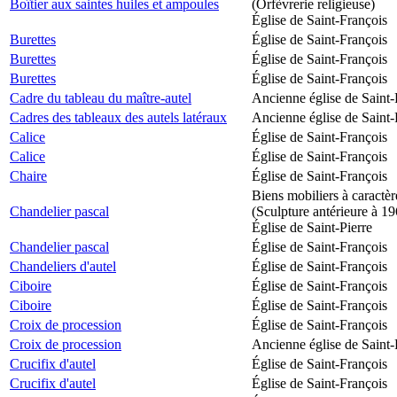
Boîtier aux saintes huiles et ampoules
(Orfèvrerie religieuse)
Église de Saint-François
Burettes
Église de Saint-François
Burettes
Église de Saint-François
Burettes
Église de Saint-François
Cadre du tableau du maître-autel
Ancienne église de Saint-
Cadres des tableaux des autels latéraux
Ancienne église de Saint-
Calice
Église de Saint-François
Calice
Église de Saint-François
Chaire
Église de Saint-François
Biens mobiliers à caractèr
Chandelier pascal
(Sculpture antérieure à 1
Église de Saint-Pierre
Chandelier pascal
Église de Saint-François
Chandeliers d'autel
Église de Saint-François
Ciboire
Église de Saint-François
Ciboire
Église de Saint-François
Croix de procession
Église de Saint-François
Croix de procession
Ancienne église de Saint-
Crucifix d'autel
Église de Saint-François
Crucifix d'autel
Église de Saint-François