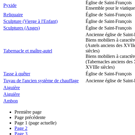
Église de Saint-François
Pyxide
Ensemble pour le viatique
Reliquaire
Église de Saint-François
Sculpture (Vierge à l'Enfant)
Église de Saint-François
Sculptures (Anges)
Église de Saint-François
Ancienne église de Saint-
Biens mobiliers à caractèr
(Autels anciens des XVII
Tabernacle et maître-autel
siècles)
Biens mobiliers à caractèr
(Tabernacles anciens des 
XVIIIe siècles)
Tasse à quêter
Église de Saint-François
Tuyau de l'ancien système de chauffage
Ancienne église de Saint-
Aiguière
Aiguière
Ambon
Première page
Page précédente
Page
1
(page actuelle)
Page
2
Page
3