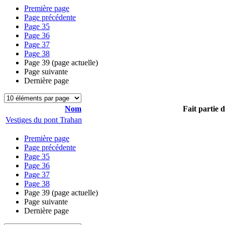
Première page
Page précédente
Page
35
Page
36
Page
37
Page
38
Page
39
(page actuelle)
Page suivante
Dernière page
Nom
Fait partie 
Vestiges du pont Trahan
Première page
Page précédente
Page
35
Page
36
Page
37
Page
38
Page
39
(page actuelle)
Page suivante
Dernière page