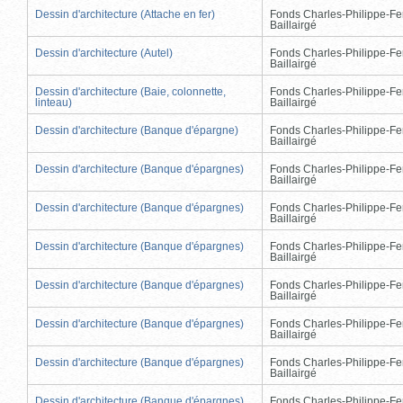
Dessin d'architecture (Attache en fer)
Fonds Charles-Philippe-Fe
Baillairgé
Dessin d'architecture (Autel)
Fonds Charles-Philippe-Fe
Baillairgé
Dessin d'architecture (Baie, colonnette,
Fonds Charles-Philippe-Fe
linteau)
Baillairgé
Dessin d'architecture (Banque d'épargne)
Fonds Charles-Philippe-Fe
Baillairgé
Dessin d'architecture (Banque d'épargnes)
Fonds Charles-Philippe-Fe
Baillairgé
Dessin d'architecture (Banque d'épargnes)
Fonds Charles-Philippe-Fe
Baillairgé
Dessin d'architecture (Banque d'épargnes)
Fonds Charles-Philippe-Fe
Baillairgé
Dessin d'architecture (Banque d'épargnes)
Fonds Charles-Philippe-Fe
Baillairgé
Dessin d'architecture (Banque d'épargnes)
Fonds Charles-Philippe-Fe
Baillairgé
Dessin d'architecture (Banque d'épargnes)
Fonds Charles-Philippe-Fe
Baillairgé
Dessin d'architecture (Banque d'épargnes)
Fonds Charles-Philippe-Fe