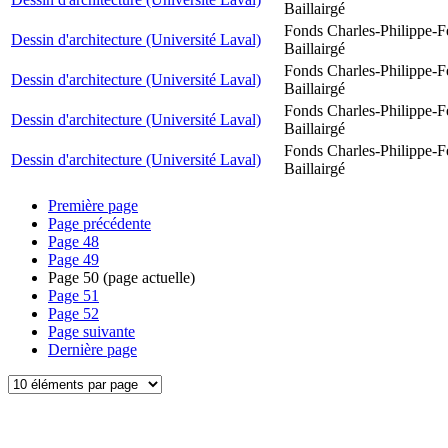
Baillairgé
Fonds Charles-Philippe-F
Dessin d'architecture (Université Laval)
Baillairgé
Fonds Charles-Philippe-F
Dessin d'architecture (Université Laval)
Baillairgé
Fonds Charles-Philippe-F
Dessin d'architecture (Université Laval)
Baillairgé
Fonds Charles-Philippe-F
Dessin d'architecture (Université Laval)
Baillairgé
Première page
Page précédente
Page
48
Page
49
Page
50
(page actuelle)
Page
51
Page
52
Page suivante
Dernière page