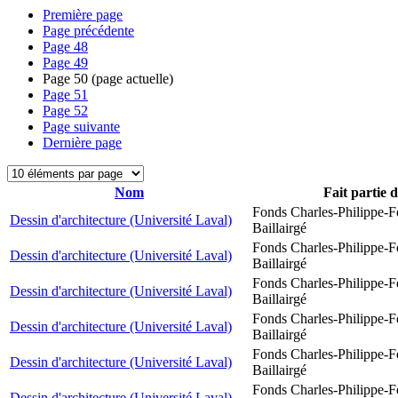
Première page
Page précédente
Page
48
Page
49
Page
50
(page actuelle)
Page
51
Page
52
Page suivante
Dernière page
Nom
Fait partie 
Fonds Charles-Philippe-F
Dessin d'architecture (Université Laval)
Baillairgé
Fonds Charles-Philippe-F
Dessin d'architecture (Université Laval)
Baillairgé
Fonds Charles-Philippe-F
Dessin d'architecture (Université Laval)
Baillairgé
Fonds Charles-Philippe-F
Dessin d'architecture (Université Laval)
Baillairgé
Fonds Charles-Philippe-F
Dessin d'architecture (Université Laval)
Baillairgé
Fonds Charles-Philippe-F
Dessin d'architecture (Université Laval)