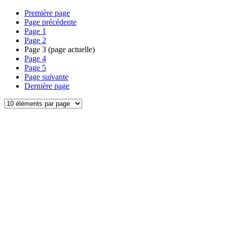
Première page
Page précédente
Page
1
Page
2
Page
3
(page actuelle)
Page
4
Page
5
Page suivante
Dernière page