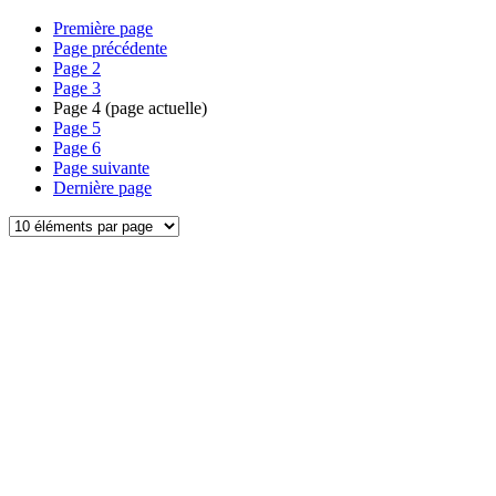
Première page
Page précédente
Page
2
Page
3
Page
4
(page actuelle)
Page
5
Page
6
Page suivante
Dernière page