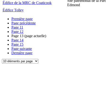
Site patrimonial de la Par
Édifice de la MRC de Coaticook
Edmond
Édifice Tolley
Première page
Page précédente
Page
11
Page
12
Page
13
(page actuelle)
Page
14
Page
15
Page suivante
Dernière page