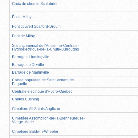
Croix de chemin Scalabrini
École Milby
Pont couvert Spafford-Drouin
Pont de Milby
Site patrimonial de l'Ancienne-Centrale-
Hydroélectrique-de-la-Chute-Burroughs
Barrage d'Huntingville
Barrage de Dixville
Barrage de Martinville
Caisse populaire de Saint-Venant-de-
Paquette
Centrale électrique d'Hydro-Québec
Chutes Cushing
Cimetière All Saints Anglican
Cimetière Assomption-de-la-Bienheureuse-
Vierge-Marie
Cimetière Baldwin-Wheeler