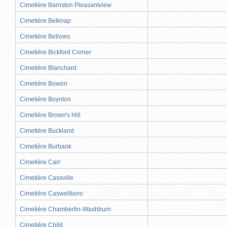
Cimetière Barnston Pleasantview
Cimetière Belknap
Cimetière Bellows
Cimetière Bickford Corner
Cimetière Blanchard
Cimetière Bowen
Cimetière Boynton
Cimetière Brown's Hill
Cimetière Buckland
Cimetière Burbank
Cimetière Carr
Cimetière Cassville
Cimetière Caswellboro
Cimetière Chamberlin-Washburn
Cimetière Child