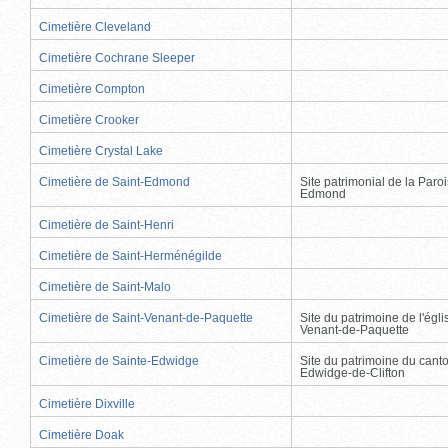
Cimetière Cleveland
Cimetière Cochrane Sleeper
Cimetière Compton
Cimetière Crooker
Cimetière Crystal Lake
Cimetière de Saint-Edmond
Site patrimonial de la Paro
Edmond
Cimetière de Saint-Henri
Cimetière de Saint-Herménégilde
Cimetière de Saint-Malo
Cimetière de Saint-Venant-de-Paquette
Site du patrimoine de l'égli
Venant-de-Paquette
Cimetière de Sainte-Edwidge
Site du patrimoine du cant
Edwidge-de-Clifton
Cimetière Dixville
Cimetière Doak