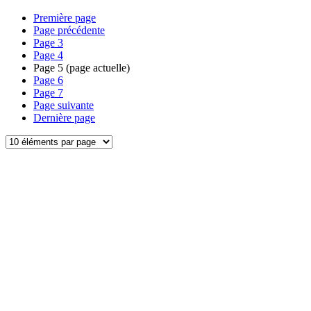
Première page
Page précédente
Page
3
Page
4
Page
5
(page actuelle)
Page
6
Page
7
Page suivante
Dernière page