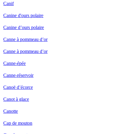
Canif
Canine d'ours polaire
Canine d’ours polaire
Canne à pommeau d’or
Canne à pommeau d’or
Canne-épée
Canne-réservoir
Canoë d’écorce
Canot à glace
Canotte
Cap de mouton