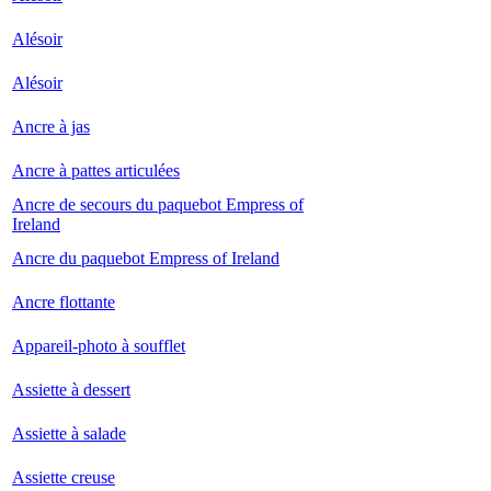
Alésoir
Alésoir
Ancre à jas
Ancre à pattes articulées
Ancre de secours du paquebot Empress of
Ireland
Ancre du paquebot Empress of Ireland
Ancre flottante
Appareil-photo à soufflet
Assiette à dessert
Assiette à salade
Assiette creuse