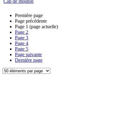
Cap de mouton
Première page
Page précédente
Page
1
(page actuelle)
Page
2
Page
3
Page
4
Page
5
Page suivante
Dernière page