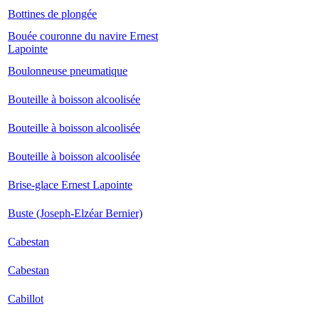
Bottines de plongée
Bouée couronne du navire Ernest
Lapointe
Boulonneuse pneumatique
Bouteille à boisson alcoolisée
Bouteille à boisson alcoolisée
Bouteille à boisson alcoolisée
Brise-glace Ernest Lapointe
Buste (Joseph-Elzéar Bernier)
Cabestan
Cabestan
Cabillot