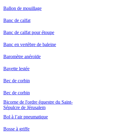
Ballon de mouillage
Banc de calfat
Banc de calfat pour étoupe
Banc en vertèbre de baleine
Baromètre anéroïde
Bavette lestée
Bec de corbin
Bec de corbin
Bicorne de l'ordre équestre du Saint-
Sépulcre de Jérusalem
Bol à l’air pneumatique
Bosse à griffe