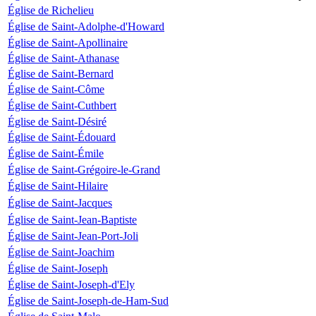
Église de Richelieu
Église de Saint-Adolphe-d'Howard
Église de Saint-Apollinaire
Église de Saint-Athanase
Église de Saint-Bernard
Église de Saint-Côme
Église de Saint-Cuthbert
Église de Saint-Désiré
Église de Saint-Édouard
Église de Saint-Émile
Église de Saint-Grégoire-le-Grand
Église de Saint-Hilaire
Église de Saint-Jacques
Église de Saint-Jean-Baptiste
Église de Saint-Jean-Port-Joli
Église de Saint-Joachim
Église de Saint-Joseph
Église de Saint-Joseph-d'Ely
Église de Saint-Joseph-de-Ham-Sud