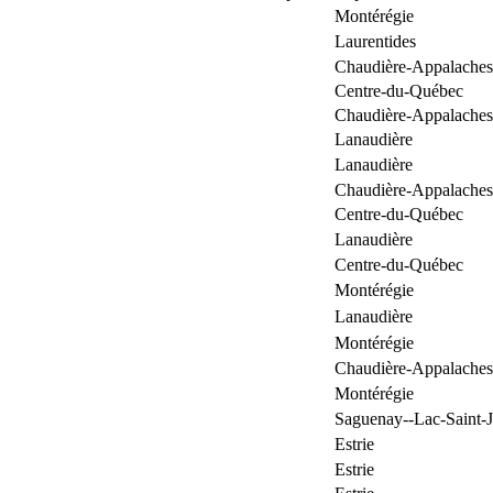
Montérégie
Laurentides
Chaudière-Appalaches
Centre-du-Québec
Chaudière-Appalaches
Lanaudière
Lanaudière
Chaudière-Appalaches
Centre-du-Québec
Lanaudière
Centre-du-Québec
Montérégie
Lanaudière
Montérégie
Chaudière-Appalaches
Montérégie
Saguenay--Lac-Saint-
Estrie
Estrie