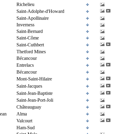
Richelieu
Saint-Adolphe-d'Howard
Saint-Apollinaire
Inverness
Saint-Bernard
Saint-Côme
Saint-Cuthbert
Thetford Mines
Bécancour
Entrelacs
Bécancour
Mont-Saint-Hilaire
Saint-Jacques
Saint-Jean-Baptiste
Saint-Jean-Port-Joli
Châteauguay
Jean
Alma
Valcourt
Ham-Sud