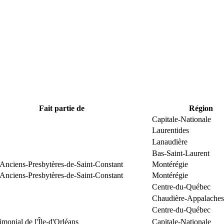
Fait partie de
Région
Capitale-Nationale
Laurentides
Lanaudière
Bas-Saint-Laurent
 Anciens-Presbytères-de-Saint-Constant
Montérégie
 Anciens-Presbytères-de-Saint-Constant
Montérégie
Centre-du-Québec
Chaudière-Appalaches
Centre-du-Québec
rimonial de l'Île-d'Orléans
Capitale-Nationale