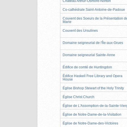
Château Arthur-Osmore-Norton
Co-cathédrale Saint-Antoine-de-Padoue
Couvent des Soeurs de la Présentation d
Marie
Couvent des Ursulines
Domaine seigneurial de l'Île-aux-Grues
Domaine seigneurial Sainte-Anne
Édifice de comté de Huntingdon
Édifice Haskell Free Library and Opera
House
Église Bishop Stewart of the Holy Trinity
Église Christ Church
Église de L'Assomption-de-la-Sainte-Vier
Église de Notre-Dame-de-la-Visitation
Église de Notre-Dame-des-Victoires