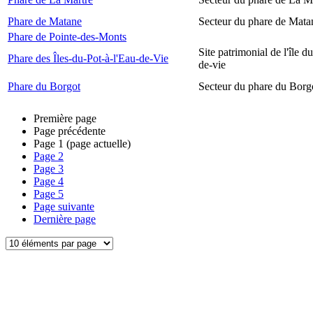
Phare de Matane
Secteur du phare de Mata
Phare de Pointe-des-Monts
Site patrimonial de l'île d
Phare des Îles-du-Pot-à-l'Eau-de-Vie
de-vie
Phare du Borgot
Secteur du phare du Borg
Première page
Page précédente
Page
1
(page actuelle)
Page
2
Page
3
Page
4
Page
5
Page suivante
Dernière page