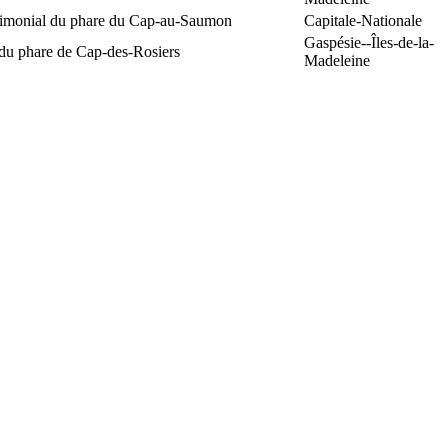
trimonial du phare du Cap-au-Saumon
Capitale-Nationale
Gaspésie--Îles-de-la-
 du phare de Cap-des-Rosiers
Madeleine