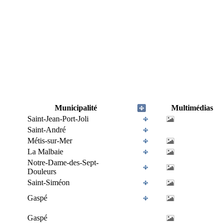
Municipalité
Multimédias
Saint-Jean-Port-Joli
Saint-André
Métis-sur-Mer
La Malbaie
Notre-Dame-des-Sept-
Douleurs
Saint-Siméon
Gaspé
Gaspé