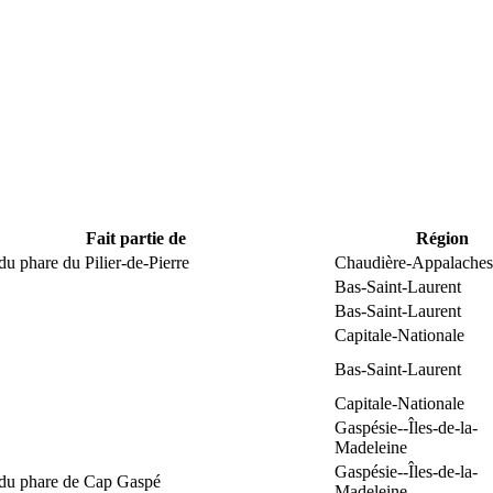
Fait partie de
Région
du phare du Pilier-de-Pierre
Chaudière-Appalaches
Bas-Saint-Laurent
Bas-Saint-Laurent
Capitale-Nationale
Bas-Saint-Laurent
Capitale-Nationale
Gaspésie--Îles-de-la-
Madeleine
Gaspésie--Îles-de-la-
 du phare de Cap Gaspé
Madeleine