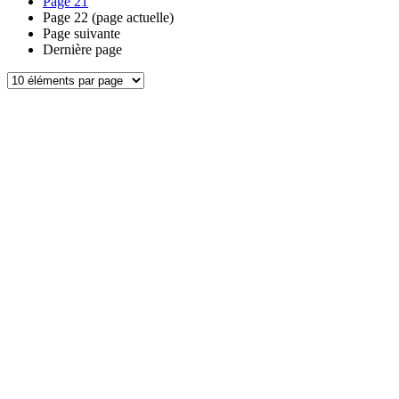
Page
21
Page
22
(page actuelle)
Page suivante
Dernière page